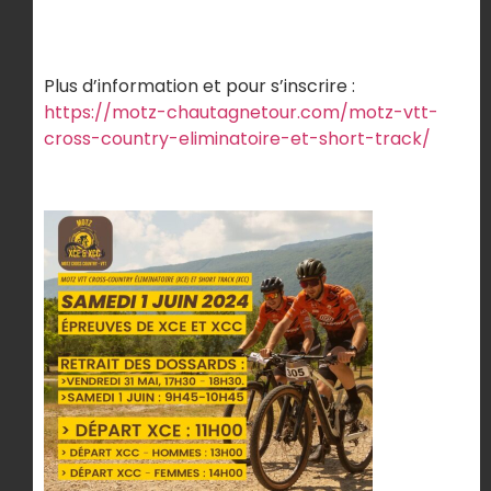
Plus d’information et pour s’inscrire :
https://motz-chautagnetour.com/motz-vtt-
cross-country-eliminatoire-et-short-track/