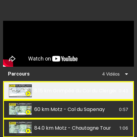
Parcours
4 Vidéos
8.15 km Grimpée du Col du Clergeon
0:43
60 km Motz - Col du Sapenay
0:57
84.0 km Motz - Chautagne Tour
1:06