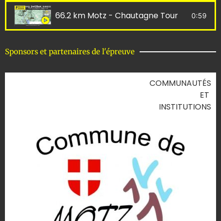
66.2 km Motz - Chautagne Tour
0:59
Sponsors et partenaires de l'épreuve
COMMUNAUTÉS
ET
INSTITUTIONS