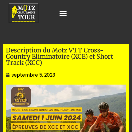
Description du Motz VTT Cross-
Country Eliminatoire (XCE) et Short
Track (XCC)
septembre 5, 2023