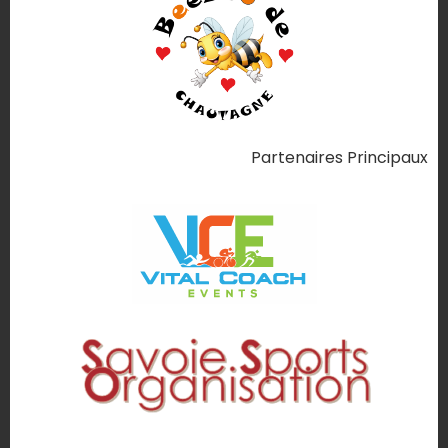
Partenaires Principaux