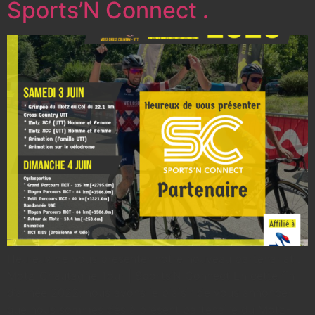
Sports’N Connect .
Heureux de vous présenter notre nouveau partenariat .
Motz-Chautagne Tour | Sports’N Connect En cette fin
d’année 2022, nous avons le plaisir de vous annoncer
que nous sommes dès à présent partenaire du Motz-