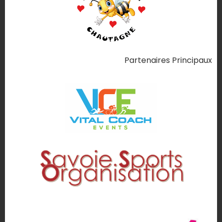
Partenaires Principaux