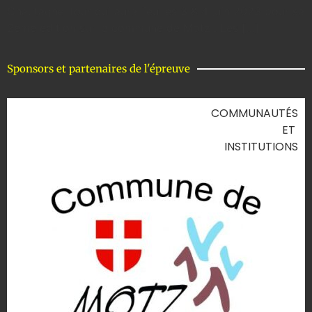
Chautagne Tour qui aura lieu les 3 & 4 juin 2023 pour sa
2ème édition sur la commune de Motz . Les […]
Sponsors et partenaires de l'épreuve
COMMUNAUTÉS
ET
INSTITUTIONS