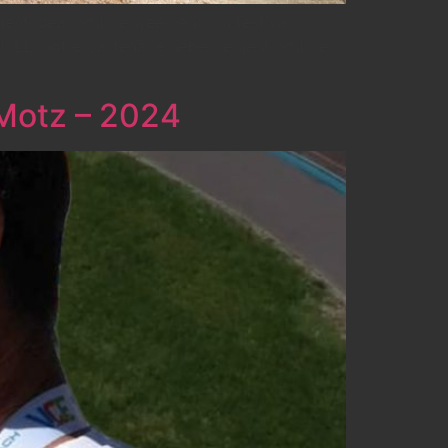
t idéal pour le week-end du festival
TEL, notre partenaire hébergement pour le
Motz – 2024