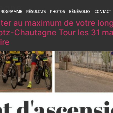
agne
PROGRAMME
RÉSULTATS
PHOTOS
BÉNÉVOLES
CONTACT
iter au maximum de votre lon
otz-Chautagne Tour les 31 mai 
ire