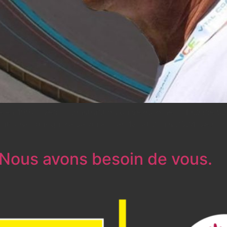
 en 1997, avec la construction du vélodrome à l’Espace Spor
utagne Tour qui se déroulera les 1er et 2 juin 2024. Je s
Nous avons besoin de vous.