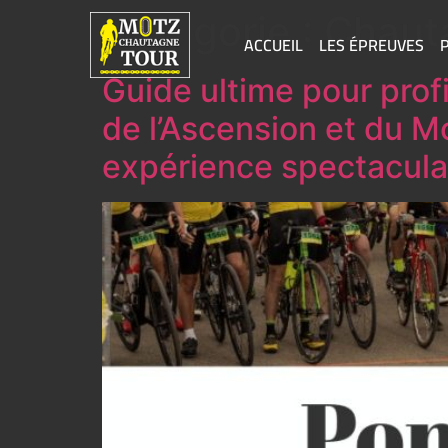
Catégorie :
Chaut
ACCUEIL
LES ÉPREUVES
Guide ultime pour prof
de l’Ascension et du M
expérience spectacula