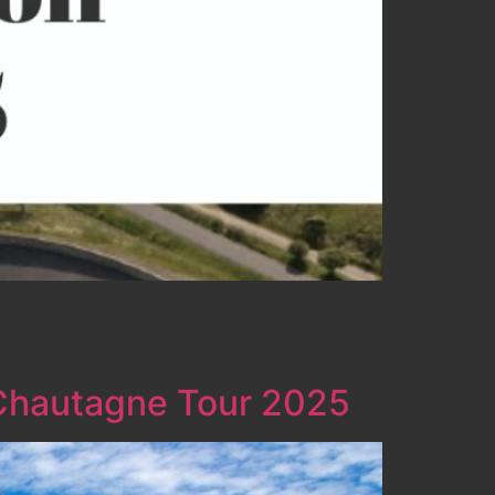
tagne Tour les 31 mai et 1 juin 2025 : une
nd à l’occasion de la Fête de l’Ascension et du
Chautagne Tour 2025