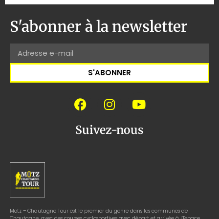
S'abonner à la newsletter
S'ABONNER
Suivez-nous
Motz – Chautagne Tour est le premier du genre dans les communes de
Chautagne, avec des courses cyclosportives avec départ et arrivée à l’Espace