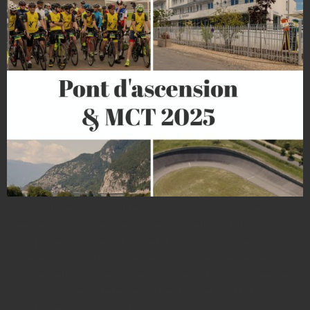
Guide ultime pour profiter au maximum de votre long
week-end de la Fête de l’Ascension et du Motz-
Chautagne Tour les 31 mai et 1 juin 2025 : une
expérience spectaculaire Découvrez les meilleures
activités et lieux à explorer lors de votre long week-end
à l’occasion de la Fête de l’Ascension et du Motz-
Chautagne Tour 2025. […]